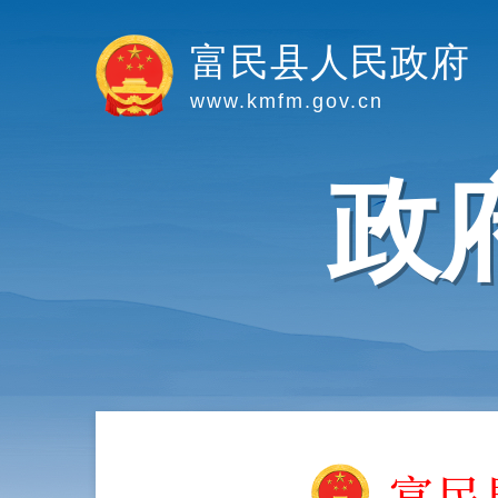
富民县人民政府
www.kmfm.gov.cn
政
富民