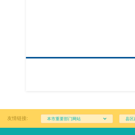
友情链接:
本市重要部门网站
县区