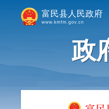
富民县人民政府
www.kmfm.gov.cn
政
富民