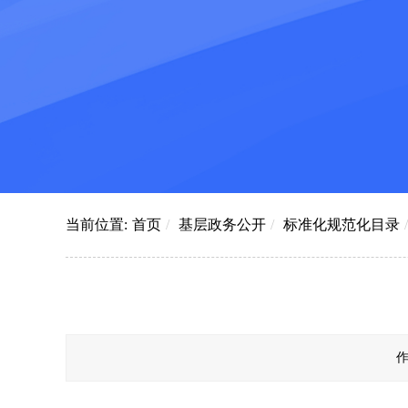
当前位置:
首页
/
基层政务公开
/
标准化规范化目录
/
作