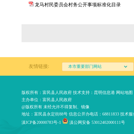
龙马村民委员会村务公开事项标准化目录
友情链接:
本市重要部门网站
版权所有：富民县人民政府 技术支持：
昆明信息港
网站地图
主办单位：富民县人民政府
@版权所有 未经允许不得复制、镜像
地址：富民县永定街88号 信息公开办电话：68811833 技术服务
滇ICP备20000783号-1
滇公网安备 53012402000111号