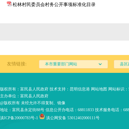
松林村民委员会村务公开事项标准化目录
友情链接:
本市重要部门网站
县区
版权所有：富民县人民政府 技术支持：
昆明信息港
网站地图
网站标识：53
主办单位：富民县人民政府
@版权所有 未经允许不得复制、镜像
地址：富民县永定街88号 信息公开办电话：68811833 技术服务电话：6881
滇ICP备20000783号-1
滇公网安备 53012402000111号