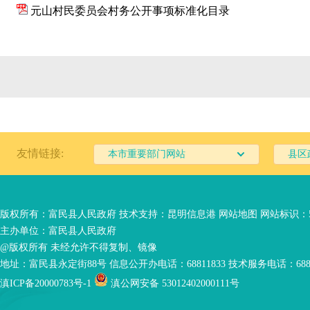
元山村民委员会村务公开事项标准化目录
友情链接:
本市重要部门网站
县区
版权所有：富民县人民政府 技术支持：
昆明信息港
网站地图
网站标识：53
主办单位：富民县人民政府
@版权所有 未经允许不得复制、镜像
地址：富民县永定街88号 信息公开办电话：68811833 技术服务电话：6881
滇ICP备20000783号-1
滇公网安备 53012402000111号