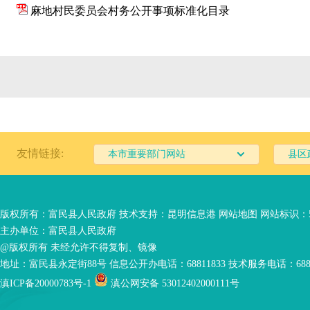
麻地村民委员会村务公开事项标准化目录
友情链接:
本市重要部门网站
县区
版权所有：富民县人民政府 技术支持：
昆明信息港
网站地图
网站标识：53
主办单位：富民县人民政府
@版权所有 未经允许不得复制、镜像
地址：富民县永定街88号 信息公开办电话：68811833 技术服务电话：6881
滇ICP备20000783号-1
滇公网安备 53012402000111号