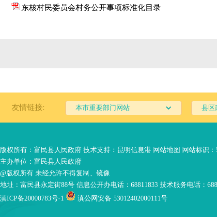
东核村民委员会村务公开事项标准化目录
友情链接:
本市重要部门网站
县区
版权所有：富民县人民政府 技术支持：
昆明信息港
网站地图
网站标识：53
主办单位：富民县人民政府
@版权所有 未经允许不得复制、镜像
地址：富民县永定街88号 信息公开办电话：68811833 技术服务电话：6881
滇ICP备20000783号-1
滇公网安备 53012402000111号