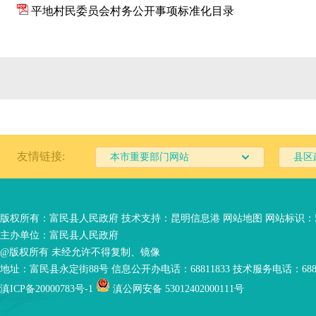
平地村民委员会村务公开事项标准化目录
友情链接:
本市重要部门网站
县区
版权所有：富民县人民政府 技术支持：
昆明信息港
网站地图
网站标识：53
主办单位：富民县人民政府
@版权所有 未经允许不得复制、镜像
地址：富民县永定街88号 信息公开办电话：68811833 技术服务电话：6881
滇ICP备20000783号-1
滇公网安备 53012402000111号