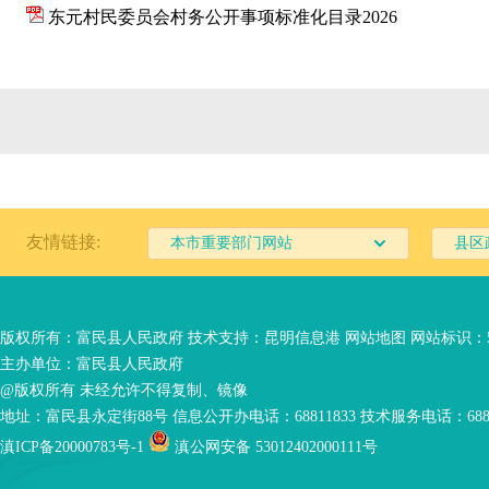
东元村民委员会村务公开事项标准化目录2026
友情链接:
本市重要部门网站
县区
版权所有：富民县人民政府 技术支持：
昆明信息港
网站地图
网站标识：53
主办单位：富民县人民政府
@版权所有 未经允许不得复制、镜像
地址：富民县永定街88号 信息公开办电话：68811833 技术服务电话：6881
滇ICP备20000783号-1
滇公网安备 53012402000111号