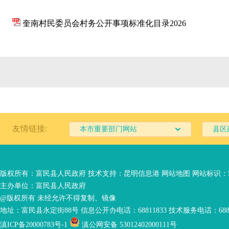
奎南村民委员会村务公开事项标准化目录2026
友情链接:
本市重要部门网站
县区
版权所有：富民县人民政府 技术支持：
昆明信息港
网站地图
网站标识：53
主办单位：富民县人民政府
@版权所有 未经允许不得复制、镜像
地址：富民县永定街88号 信息公开办电话：68811833 技术服务电话：6881
滇ICP备20000783号-1
滇公网安备 53012402000111号