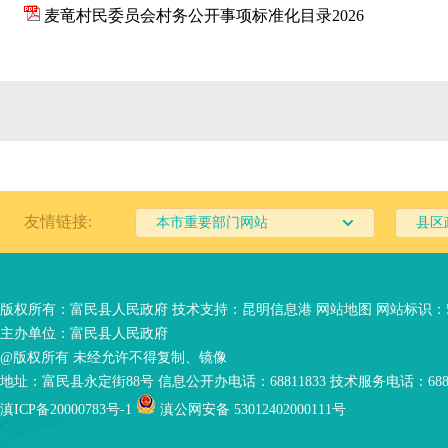
麦竜村民委员会村务公开事项标准化目录2026
友情链接:
本市重要部门网站
县区
版权所有：富民县人民政府 技术支持：
昆明信息港
网站地图
网站标识：53
主办单位：富民县人民政府
@版权所有 未经允许不得复制、镜像
地址：富民县永定街88号 信息公开办电话：68811833 技术服务电话：6881
滇ICP备20000783号-1
滇公网安备 53012402000111号