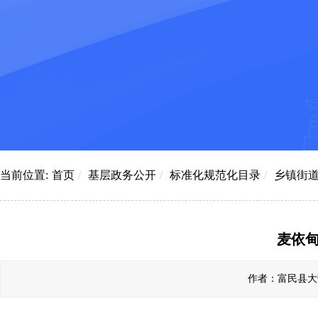
当前位置:
首页
/
基层政务公开
/
标准化规范化目录
/
乡镇街
麦依甸
作者：富民县大营