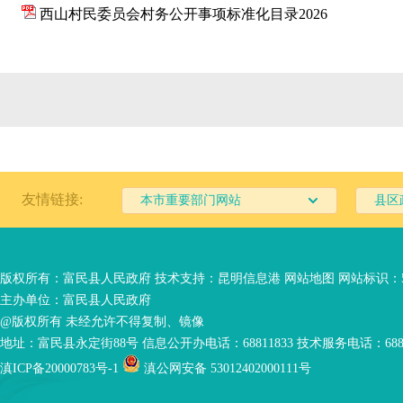
西山村民委员会村务公开事项标准化目录2026
友情链接:
本市重要部门网站
县区
版权所有：富民县人民政府 技术支持：
昆明信息港
网站地图
网站标识：53
主办单位：富民县人民政府
@版权所有 未经允许不得复制、镜像
地址：富民县永定街88号 信息公开办电话：68811833 技术服务电话：6881
滇ICP备20000783号-1
滇公网安备 53012402000111号