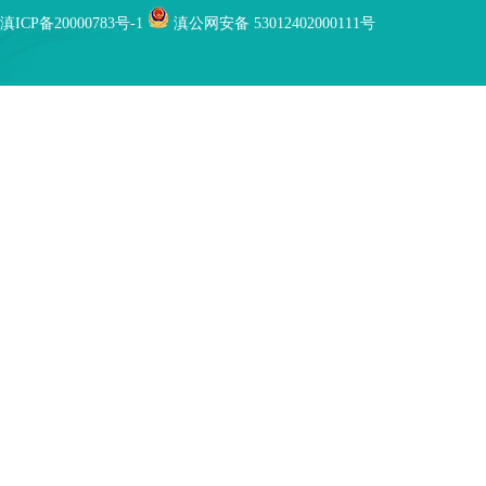
滇ICP备20000783号-1
滇公网安备 53012402000111号