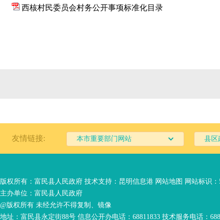
西核村民委员会村务公开事项标准化目录
友情链接:
本市重要部门网站
县区
版权所有：富民县人民政府 技术支持：
昆明信息港
网站地图
网站标识：53
主办单位：富民县人民政府
@版权所有 未经允许不得复制、镜像
地址：富民县永定街88号 信息公开办电话：68811833 技术服务电话：6881