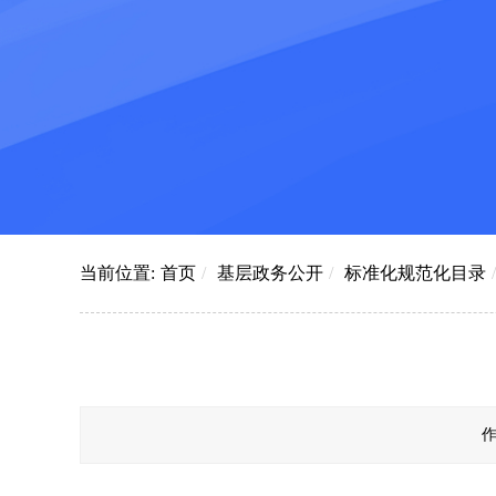
当前位置:
首页
/
基层政务公开
/
标准化规范化目录
/
作