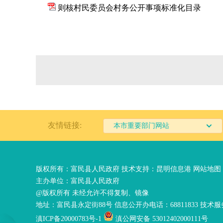
则核村民委员会村务公开事项标准化目录
友情链接:
本市重要部门网站
版权所有：富民县人民政府 技术支持：
昆明信息港
网站地图
主办单位：富民县人民政府
@版权所有 未经允许不得复制、镜像
地址：富民县永定街88号 信息公开办电话：68811833 技术服务
滇ICP备20000783号-1
滇公网安备 53012402000111号