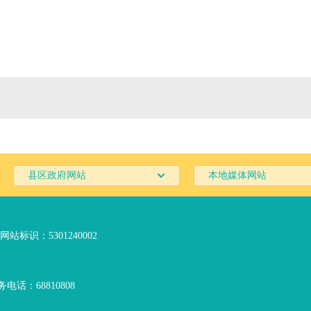
县区政府网站
本地媒体网站
网站标识：5301240002
电话：68810808