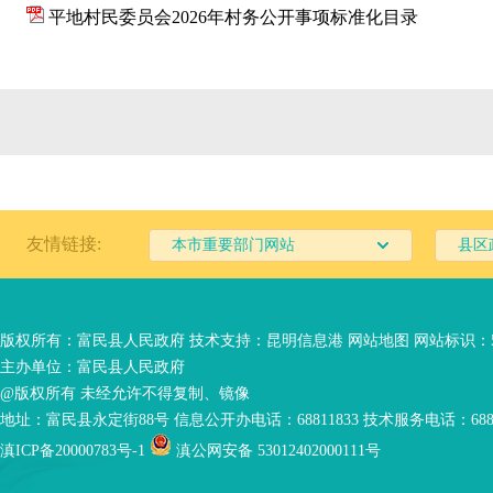
平地村民委员会2026年村务公开事项标准化目录
友情链接:
本市重要部门网站
县区
版权所有：富民县人民政府 技术支持：
昆明信息港
网站地图
网站标识：53
主办单位：富民县人民政府
@版权所有 未经允许不得复制、镜像
地址：富民县永定街88号 信息公开办电话：68811833 技术服务电话：6881
滇ICP备20000783号-1
滇公网安备 53012402000111号