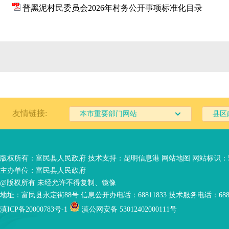
普黑泥村民委员会2026年村务公开事项标准化目录
友情链接:
本市重要部门网站
县区
版权所有：富民县人民政府 技术支持：
昆明信息港
网站地图
网站标识：53
主办单位：富民县人民政府
@版权所有 未经允许不得复制、镜像
地址：富民县永定街88号 信息公开办电话：68811833 技术服务电话：6881
滇ICP备20000783号-1
滇公网安备 53012402000111号