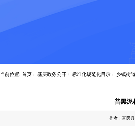
当前位置:
首页
/
基层政务公开
/
标准化规范化目录
/
乡镇街
普黑泥
作者：富民县赤