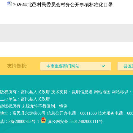
2026年北邑村民委员会村务公开事项标准化目录
友情链接:
本市重要部门网站
县区
版权所有：富民县人民政府 技术支持：
昆明信息港
网站地图
网站标识：53
主办单位：富民县人民政府
@版权所有 未经允许不得复制、镜像
地址：富民县永定街88号 信息公开办电话：68811833 技术服务电话：6881
滇ICP备20000783号-1
滇公网安备 53012402000111号