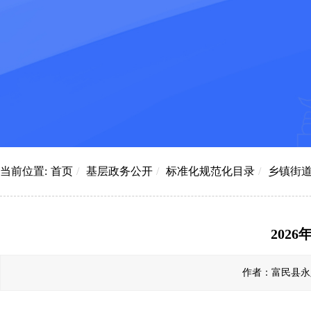
当前位置:
首页
/
基层政务公开
/
标准化规范化目录
/
乡镇街
202
作者：富民县永定