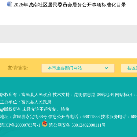
2026年城南社区居民委员会居务公开事项标准化目录
友情链接:
本市重要部门网站
县区
版权所有：富民县人民政府 技术支持：
昆明信息港
网站地图
网站标识：53
主办单位：富民县人民政府
@版权所有 未经允许不得复制、镜像
地址：富民县永定街88号 信息公开办电话：68811833 技术服务电话：6881
滇ICP备20000783号-1
滇公网安备 53012402000111号