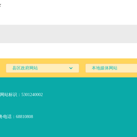
录
县区政府网站
本地媒体网站
网站标识：5301240002
电话：68810808