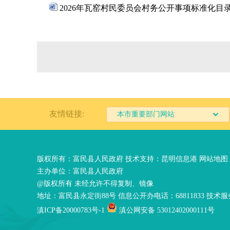
2026年瓦窑村民委员会村务公开事项标准化目
友情链接:
本市重要部门网站
版权所有：富民县人民政府 技术支持：
昆明信息港
网站地图
主办单位：富民县人民政府
@版权所有 未经允许不得复制、镜像
地址：富民县永定街88号 信息公开办电话：68811833 技术服务
滇ICP备20000783号-1
滇公网安备 53012402000111号