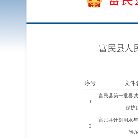
富民县人
序号
文件
富民县第一批县城
1
保护
富民县计划用水与
2
施办