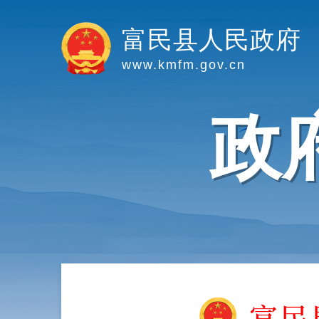
富民县人民政府
www.kmfm.gov.cn
政
富民