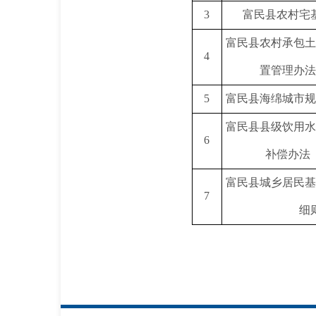
3
富民县农村宅
富民县农村承包土
4
置管理办法
5
富民县海绵城市规
富民县县级饮用水
6
补偿办法
富民县城乡居民基
7
细