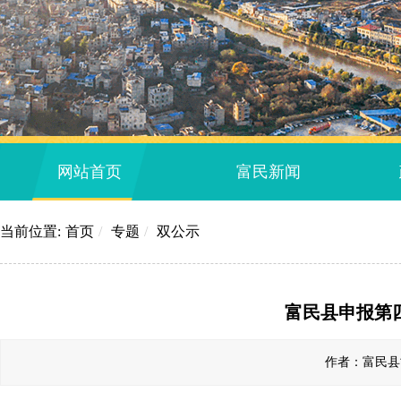
网站首页
富民新闻
当前位置:
首页
/
专题
/
双公示
富民县申报第
作者：富民县司