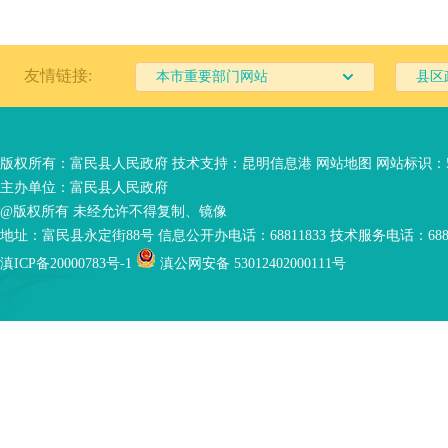
友情链接:
本市重要部门网站
县区
版权所有：富民县人民政府 技术支持：
昆明信息港
网站地图
网站标识：53
主办单位：富民县人民政府
@版权所有 未经允许不得复制、镜像
地址：富民县永定街88号 信息公开办电话：68811833 技术服务电话：6881
滇ICP备20000783号-1
滇公网安备 53012402000111号