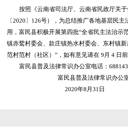
按照《云南省司法厅、云南省民政厅关于
〔
2020
〕
126
号
），为总结推广各地基层民主
用，
富民县
积极开展第四批
“全省民主法治示
镇赤鹫村委会、款庄镇热水村委会、东村镇新
范村范村（社区）”
，
如有意见请在
9月 4 日前
富民县普及法律常识办公室电话：
688143
富民县普及法律常识办公
2020年8月31日