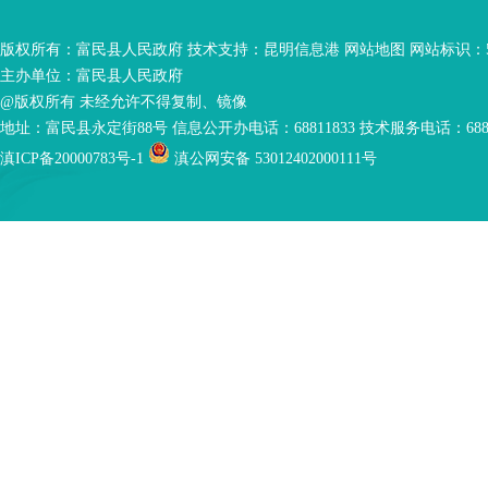
版权所有：富民县人民政府 技术支持：
昆明信息港
网站地图
网站标识：53
主办单位：富民县人民政府
@版权所有 未经允许不得复制、镜像
地址：富民县永定街88号 信息公开办电话：68811833 技术服务电话：6881
滇ICP备20000783号-1
滇公网安备 53012402000111号