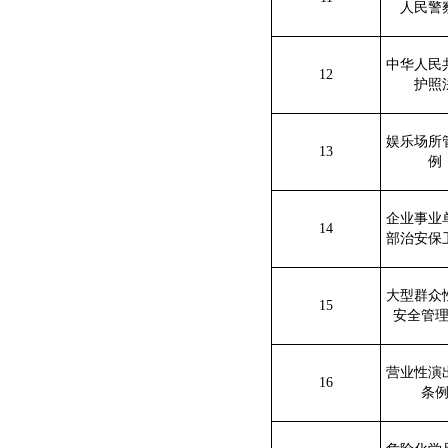
人民警
中华人民
12
护照
娱乐场所
13
例
企业事业
14
部治安保
大型群众
15
安全管
营业性演
16
条