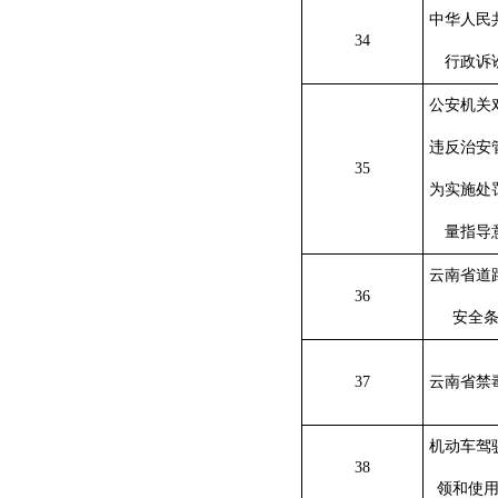
中华人民
34
行政诉
公安机关
违反治安
35
为实施处
量指导
云南省道
36
安全
37
云南省禁
机动车驾
38
领和使