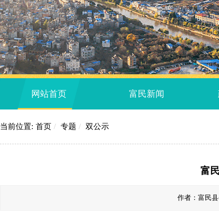
网站首页
富民新闻
当前位置:
首页
/
专题
/
双公示
富
作者：富民县公