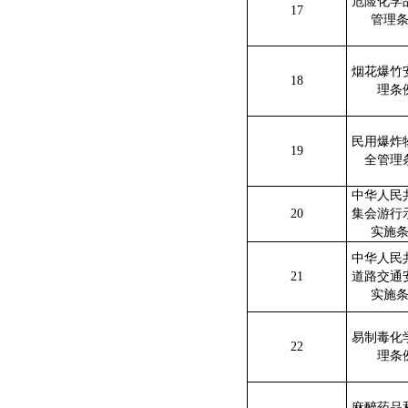
危险化学
17
管理
烟花爆竹
18
理条
民用爆炸
19
全管理
中华人民
20
集会游行
实施
中华人民
21
道路交通
实施
易制毒化
22
理条
麻醉药品