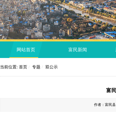
网站首页
富民新闻
当前位置:
首页
/
专题
/
双公示
富
作者：富民县公