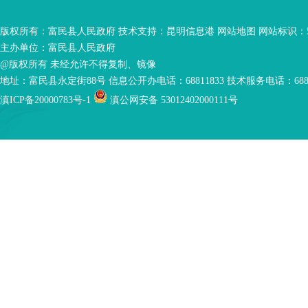
版权所有：富民县人民政府 技术支持：
昆明信息港
网站地图
网站标识：53
主办单位：富民县人民政府
@版权所有 未经允许不得复制、镜像
地址：富民县永定街88号 信息公开办电话：68811833 技术服务电话：6881
滇ICP备20000783号-1
滇公网安备 53012402000111号