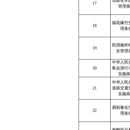
危险化学
17
管理
烟花爆竹
18
理条
民用爆炸
19
全管理
中华人民
20
集会游行
实施
中华人民
21
道路交通
实施
易制毒化
22
理条
麻醉药品