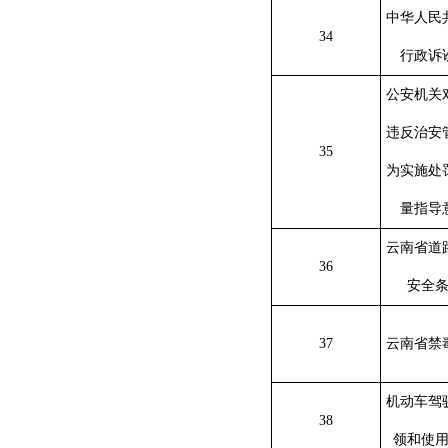
中华人民
34
行政诉
公安机关
违反治安
35
为实施处
量指导
云南省道
36
安全
37
云南省禁
机动车驾
38
领和使