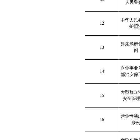
人民警
中华人民
12
护照
娱乐场所
13
例
企业事业
14
部治安保
大型群众
15
安全管
营业性演
16
条