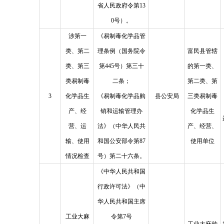
省人民政府令第13
0号）。
涉第一
《易制毒化学品管
类、第二
理条例（国务院令
富民县管辖
类、第三
第445号）第三十
的第一类、
类易制毒
二条；
第二类、第
3
化学品生
《易制毒化学品购
县公安局
三类易制毒
产、经
销和运输管理办
化学品生
营、运
法》（中华人民共
产、经营、
输、使用
和国公安部令第87
使用单位
情况检查
号）第二十六条。
《中华人民共和国
行政许可法》（中
华人民共和国主席
工业大麻
令第7号