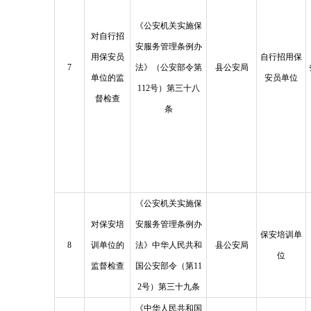
《公安机关实施保
对自行招
安服务管理条例办
用保安员
自行招用保
7
法》（公安部令第
县公安局
单位的监
安员单位
112号）第三十八
督检查
条
《公安机关实施保
对保安培
安服务管理条例办
保安培训单
8
训单位的
法》中华人民共和
县公安局
位
监督检查
国公安部令（第11
2号）第三十九条
《中华人民共和国