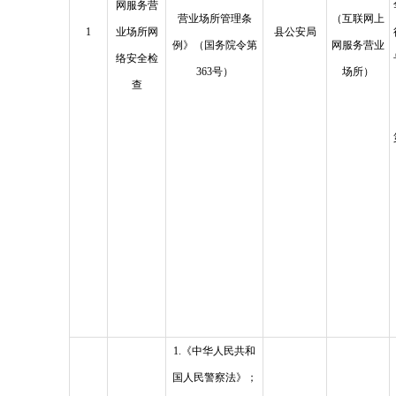
网服务营
营业场所管理条
（互联网上
1
业场所网
县公安局
例》（国务院令第
网服务营业
络安全检
363号）
场所）
查
1.《中华人民共和
国人民警察法》；