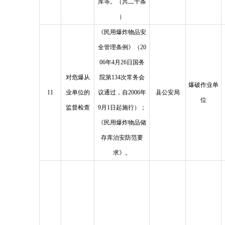
库等。（共二十条
）
《民用爆炸物品安
全管理条例》（20
06年4月26日国务
对危爆从
院第134次常务会
爆破作业单
11
业单位的
议通过，自2006年
县公安局
位
监督检查
9月1日起施行）；
《民用爆炸物品储
存库治安防范要
求》。