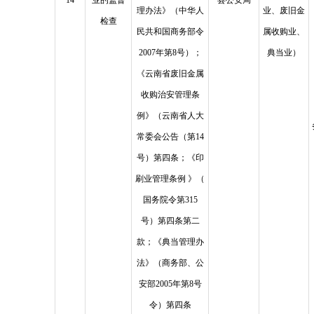
14
业的监督
县公安局
理办法》（中华人
业、废旧金
检查
民共和国商务部令
属收购业、
2007年第8号）；
典当业）
《云南省废旧金属
收购治安管理条
例》（云南省人大
常委会公告（第14
号）第四条；《印
刷业管理条例 》（
国务院令第315
号）第四条第二
款；《典当管理办
法》（商务部、公
安部2005年第8号
令）第四条