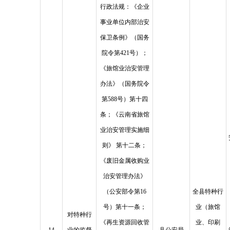
行政法规：《企业
事业单位内部治安
保卫条例》（国务
院令第421号）；
《旅馆业治安管理
办法》（国务院令
第588号）第十四
条；《云南省旅馆
业治安管理实施细
则》 第十二条；
《废旧金属收购业
治安管理办法》
（公安部令第16
全县特种行
号）第十一条；
业（旅馆
对特种行
《再生资源回收管
业、印刷