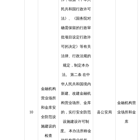
民共和国行政许可
法》、《国务院对
确需保留的行政审
批项目设定行政许
可的决定》等有关
法律、行政法规的
规定，制定本办
法。 第二条 在中
华人民共和国境内
金融机构
新建、改建金融机
营业场所
构营业场所、金库
金融机构营
和金库安
10
的，实行安全防范
县公安局
业场所和金
全防范设
设施建设许可制
库
施建设的
度。 本办法所称金
检查