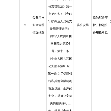
枪支管理法》第一
章第四条；《专职
公务用枪
依法配备守
守护押运人员枪支
9
安全管理
县公安局
护、押运公
使用管理条例》
情况抽查
务用枪单位
（中华人民共和国
国务院令第356
号）第十三条
《中华人民共和国
公安部令第86号》
第一条 为了保障银
行和其他金融机构
营业场所、金库的
安全，规范公安机
关的相关许可工
作，根据《中华人