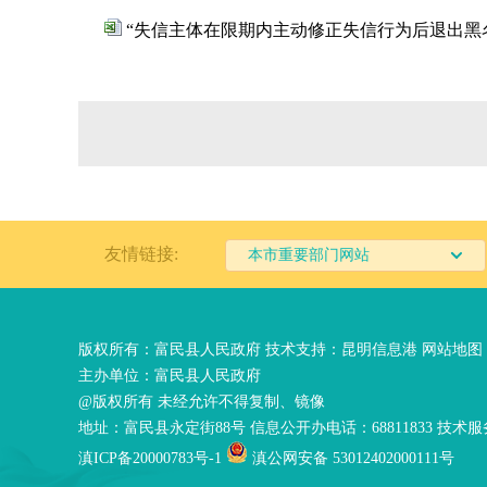
“失信主体在限期内主动修正失信行为后退出黑
友情链接:
本市重要部门网站
版权所有：富民县人民政府 技术支持：
昆明信息港
网站地图
主办单位：富民县人民政府
@版权所有 未经允许不得复制、镜像
地址：富民县永定街88号 信息公开办电话：68811833 技术服务
滇ICP备20000783号-1
滇公网安备 53012402000111号