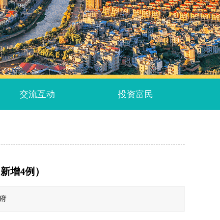
交流互动
投资富民
新增4例）
政府