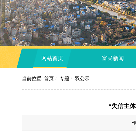
网站首页
富民新闻
当前位置:
首页
/
专题
/
双公示
“失信主
作