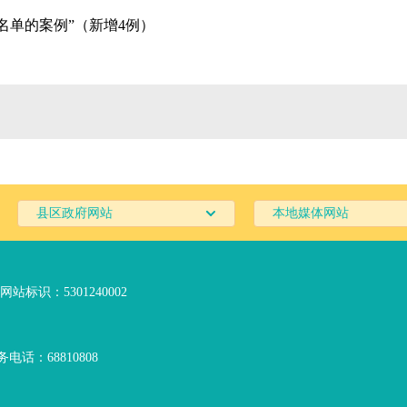
名单的案例”（新增4例）
县区政府网站
本地媒体网站
网站标识：5301240002
电话：68810808