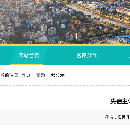
网站首页
富民新闻
当前位置:
首页
/
专题
/
双公示
失信主
作者：富民县发