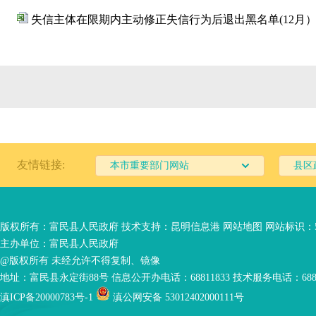
失信主体在限期内主动修正失信行为后退出黑名单(12月
友情链接:
本市重要部门网站
县区
版权所有：富民县人民政府 技术支持：
昆明信息港
网站地图
网站标识：53
主办单位：富民县人民政府
@版权所有 未经允许不得复制、镜像
地址：富民县永定街88号 信息公开办电话：68811833 技术服务电话：6881
滇ICP备20000783号-1
滇公网安备 53012402000111号