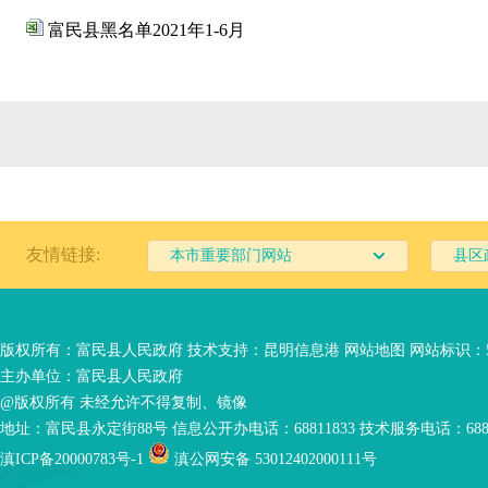
富民县黑名单2021年1-6月
友情链接:
本市重要部门网站
县区
版权所有：富民县人民政府 技术支持：
昆明信息港
网站地图
网站标识：53
主办单位：富民县人民政府
@版权所有 未经允许不得复制、镜像
地址：富民县永定街88号 信息公开办电话：68811833 技术服务电话：6881
滇ICP备20000783号-1
滇公网安备 53012402000111号