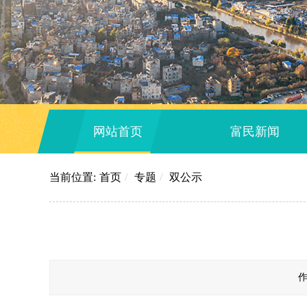
网站首页
富民新闻
当前位置:
首页
/
专题
/
双公示
作