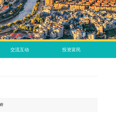
交流互动
投资富民
政府