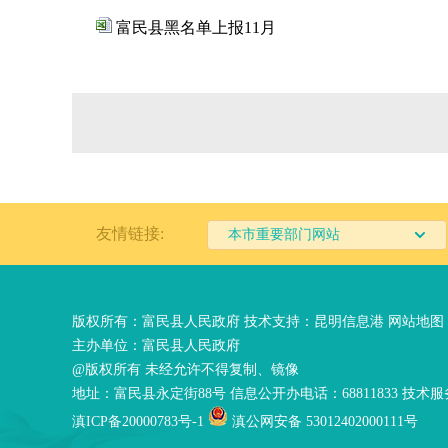
富民县黑名单上报11月
友情链接:
本市重要部门网站
版权所有：富民县人民政府 技术支持：
昆明信息港
网站地图
主办单位：富民县人民政府
@版权所有 未经允许不得复制、镜像
地址：富民县永定街88号 信息公开办电话：68811833 技术服务
滇ICP备20000783号-1
滇公网安备 53012402000111号