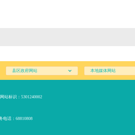
县区政府网站
本地媒体网站
网站标识：5301240002
电话：68810808