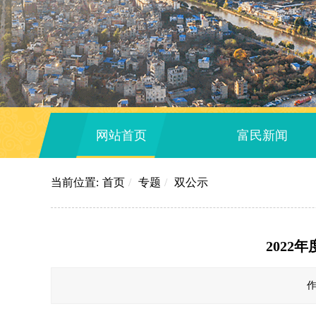
网站首页
富民新闻
当前位置:
首页
/
专题
/
双公示
202
作