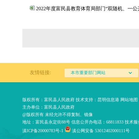
2022年度富民县教育体育局部门“双随机、一公
友情链接:
本市重要部门网站
版权所有：富民县人民政府 技术支持：
昆明信息港
网站地图
主办单位：富民县人民政府
@版权所有 未经允许不得复制、镜像
地址：富民县永定街88号 信息公开办电话：68811833 技术服务
滇ICP备20000783号-1
滇公网安备 53012402000111号