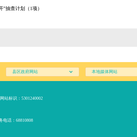
开”抽查计划（1项）
县区政府网站
本地媒体网站
网站标识：5301240002
电话：68810808