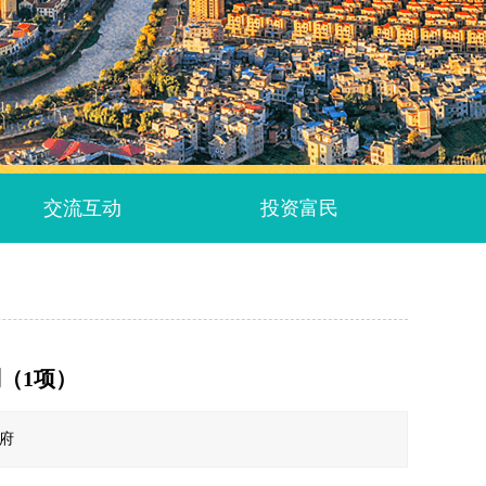
交流互动
投资富民
（1项）
政府