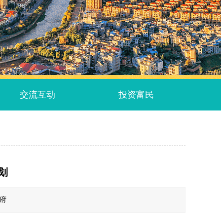
交流互动
投资富民
划
政府