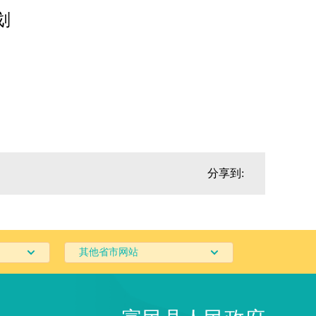
划
分享到:
其他省市网站