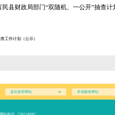
富民县财政局部门“双随机、一公开”抽查计
抽查工作计划（公示）
县区政府网站
本地媒体网站
网站标识：5301240002