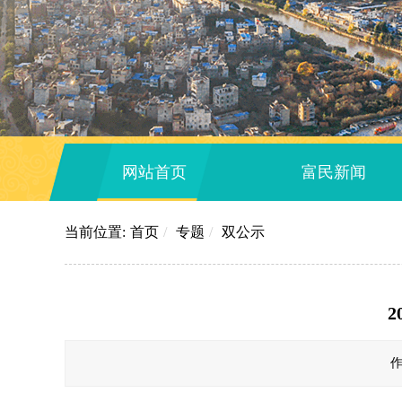
网站首页
富民新闻
当前位置:
首页
/
专题
/
双公示
作