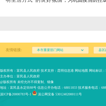
明生活方式
”
的良好氛围
，为巩固疫情防控
友情链接:
本市重要部门网站
县区
版权所有：富民县人民政府 技术支持：
昆明信息港
网站地图
网站标识：53
主办单位：富民县人民政府
@版权所有 未经允许不得复制、镜像
地址：富民县永定街88号 信息公开办电话：68811833 技术服务电话：6881
滇ICP备20000783号-1
滇公网安备 53012402000111号