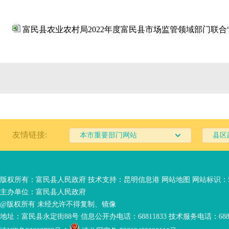
富民县农业农村局2022年度富民县市场监管领域部门联合“双
友情链接:
本市重要部门网站
县区
版权所有：富民县人民政府 技术支持：
昆明信息港
网站地图
网站标识：53
主办单位：富民县人民政府
@版权所有 未经允许不得复制、镜像
地址：富民县永定街88号 信息公开办电话：68811833 技术服务电话：6881