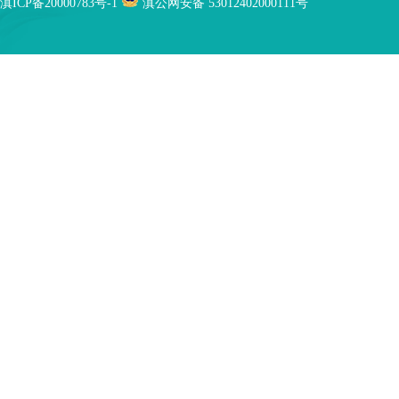
滇ICP备20000783号-1
滇公网安备 53012402000111号