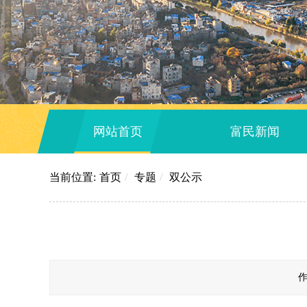
网站首页
富民新闻
当前位置:
首页
/
专题
/
双公示
作