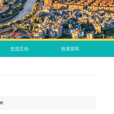
交流互动
投资富民
政府