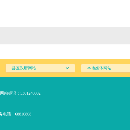
县区政府网站
本地媒体网站
网站标识：5301240002
电话：68810808