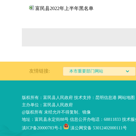
富民县2022年上半年黑名单
友情链接:
本市重要部门网站
版权所有：富民县人民政府 技术支持：
昆明信息港
网站地图
主办单位：富民县人民政府
@版权所有 未经允许不得复制、镜像
地址：富民县永定街88号 信息公开办电话：68811833 技术服务
滇ICP备20000783号-1
滇公网安备 53012402000111号