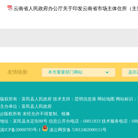
云南省人民政府办公厅关于印发云南省市场主体住所（主
友情链接:
本市重要部门网站
县区
版权所有：富民县人民政府 技术支持：
昆明信息港
网站地图
网站标识：53
主办单位：富民县人民政府
@版权所有 未经允许不得复制、镜像
地址：富民县永定街88号 信息公开办电话：68811833 技术服务电话：6881
滇ICP备20000783号-1
滇公网安备 53012402000111号