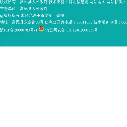
版权所有：富民县人民政府 技术支持：
昆明信息港
网站地图
网站标识：53
主办单位：富民县人民政府
@版权所有 未经允许不得复制、镜像
地址：富民县永定街88号 信息公开办电话：68811833 技术服务电话：6881
滇ICP备20000783号-1
滇公网安备 53012402000111号