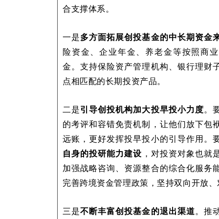
合支撑体系。
一是
多方面拓展创投基金的中长期资金
险资金、企业年金、养老金等按照商业
金。支持保险资产管理机构、银行理财
点相匹配的长期投资产品。
二是
引导创投机构加大投早投小力度
。
的考评和容错免责机制，让他们放下包
远账，更好发挥投早投小的引导作用。
自身的投研能力建设
，对投资对象也就
加强战略咨询、资源整合的综合化服务
完善跨境资金管理政策，坚持双向开放、
三是
不断丰富创投基金的退出渠道
。推