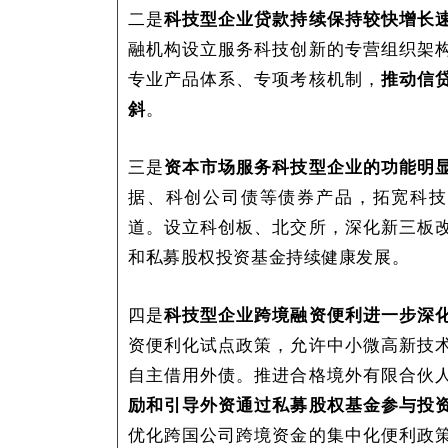
二是
科技型企业贷款持续保持较快增长
融机构设立服务科技创新的专营组织架
专业产品体系、专项考核机制，
推动
信
斜
。
三是
资本市场服务科技型企业的功能明
据、科创公司债等债券产品，拓宽科技
道。设立科创板、北交所，深化新三板
和私募股权投资基金持续健康发展。
四是
科技型企业跨境融资便利进一步深
资便利化试点政策，允许中小微高新技
自主借用外债。推进合格境外有限合伙
励和引导外资通过私募股权基金参与投
优化跨国公司跨境资金的集中化便利政