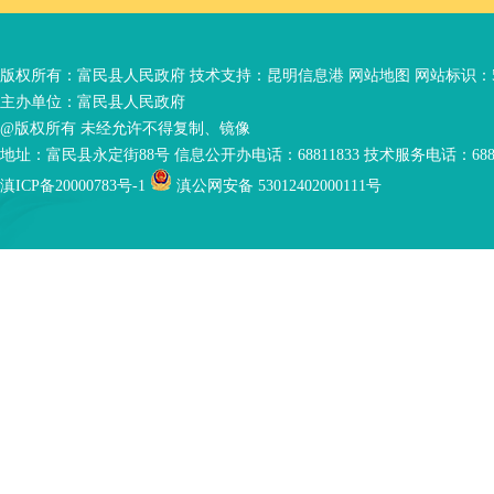
版权所有：富民县人民政府 技术支持：
昆明信息港
网站地图
网站标识：53
主办单位：富民县人民政府
@版权所有 未经允许不得复制、镜像
地址：富民县永定街88号 信息公开办电话：68811833 技术服务电话：6881
滇ICP备20000783号-1
滇公网安备 53012402000111号