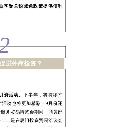
业享受关税减免政策提供便利
2
促进外商投资？
商引资活动。
下半年，将持续打
年”活动也将更加精彩；9月份还
开服务贸易博览会期间，商务部
会；二是在厦门投资贸易洽谈会