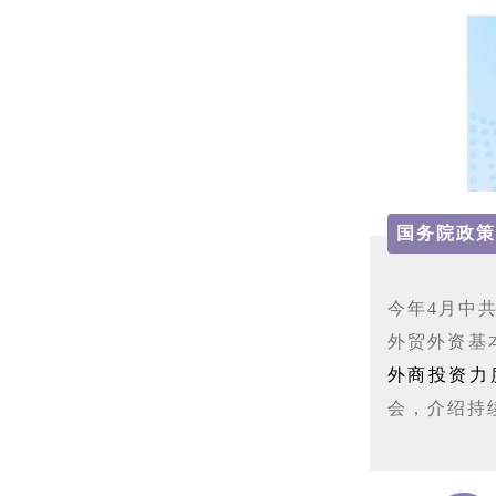
国务院政策
今年4月中
外贸外资基
外商投资力
会，介绍持