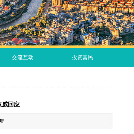
交流互动
投资富民
权威回应
政府