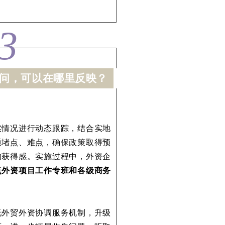
3
疑问，可以在哪里反映？
实情况进行动态跟踪，结合实地
通堵点、难点，确保政策取得预
的获得感。实施过程中，外资企
点外资项目工作专班和各级商务
托外贸外资协调服务机制，升级