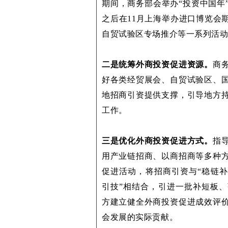
期间，商务部会举办“投资中国年
之后在11月上海举办进口博览会
自贸试验区专场推介等一系列活
二是统筹外商投资促进资源。
商
好各类经贸展会、自贸试验区、
地招商引资提供支撑，引导地方
工作。
三是优化外商投资促进方式。
指
用产业链招商、以商招商等多种
促进活动，将招商引资与“稳链补
引技”相结合，引进一批补短板
方建立健全外商投资促进成效评
会发展的实际贡献。