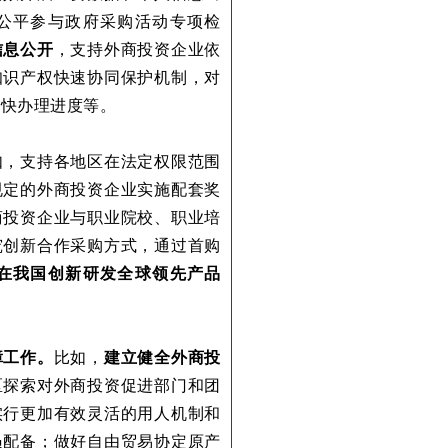
公平参与政府采购活动专项检
信息公开
，支持外商投资企业依
知识产权快速协同保护机制，对
加快办理进度等。
如，支持各地区在法定权限范围
规定的外商投资企业实施配套奖
商投资企业与职业院校、职业培
究创新合作采购方式，通过首购
在我国创新研发全球领先产品
障工作。
比如，
建立健全外商投
区探索对外商投资促进部门和团
实行更加有效灵活的用人机制和
员配备；做好自由贸易协定原产