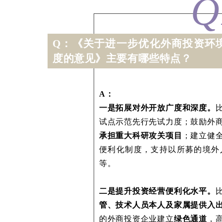
Q
Q：《关于进一步优化外商投资环
度的意见》主要有哪些特点？
A：
一是拓展对外开放广度和深度。
试点示范先行先试力度；鼓励外
承担重大科研攻关项目
；建立健
便利化制度，支持以所募的境外
等。
二是提升投资经营便利化水平。
管、技术人员本人及家属提供入
的外商投资企业建立
绿色通道
，