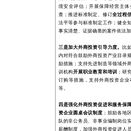
境安全评估；开展保障经营主体
查；推进标准制定、修订
全过程
法平等参与标准制定工作；健全
事实清楚、证据确凿的案件依法
三是加大外商投资引导力度。
比
内对符合鼓励外商投资产业目录
励措施；支持先进制造等领域外
训机构
开展职业教育和培训
；研
订购等措施，支持外商投资企业
等。
四是强化外商投资促进和服务保
资企业圆桌会议制度
；鼓励各地
队的非公务员、非事业编制岗位
薪酬制度，加强外商投资促进人