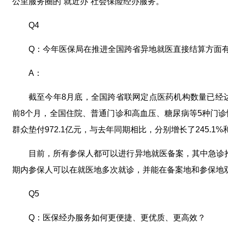
公里服务圈的“就近办”社会保险经办服务。
Q4
Q：今年医保局在推进全国跨省异地就医直接结算方面
A：
截至今年8月底，全国跨省联网定点医药机构数量已经达到
前8个月，全国住院、普通门诊和高血压、糖尿病等5种门诊慢
群众垫付972.1亿元，与去年同期相比，分别增长了245.1%和9
目前，所有参保人都可以进行异地就医备案，其中急诊
期内参保人可以在就医地多次就诊，并能在备案地和参保地
Q5
Q：医保经办服务如何更便捷、更优质、更高效？