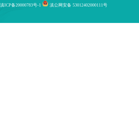
滇ICP备20000783号-1
滇公网安备 53012402000111号