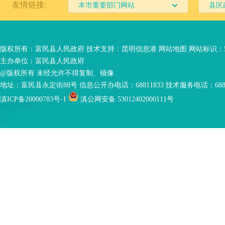
友情链接:
本市重要部门网站
县区
版权所有：富民县人民政府 技术支持：
昆明信息港
网站地图
网站标识：53
主办单位：富民县人民政府
@版权所有 未经允许不得复制、镜像
地址：富民县永定街88号 信息公开办电话：68811833 技术服务电话：6881
滇ICP备20000783号-1
滇公网安备 53012402000111号