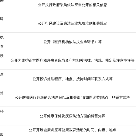
采
公开执行政府采购依法应当公开的相关信息
建
公开行风建设及廉洁从业九项准则相关规定
执
公开《医疗机构依法执业承诺书》等
查
秩
公开为维护正常医疗秩序患者应当遵守的相关法律、法规、规定及注意事项等
途
公开投诉处理程序、地点、接待时间和联系方式等
处
公开解决医疗纠纷的合法途径以及相关部门(如医调委)地点、联系方式等
科
公开健康保健及疾病防治方面的科普知识
公开开展健康讲座等健康教育活动的时间、内容、地点
教