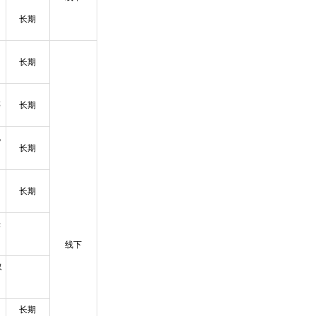
长期
长期
等
长期
规
长期
的
长期
法
线下
取
长期