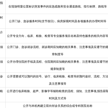
指
在现场明显位置标识突发事件的应急疏散和安全通道路线、指引标牌、路线等
时
公开门诊、急诊服务时间(含节假日)，病房探视时间及各项服务的办理时间等
介
公开专业方向，临床、检验、检查等专业服务项目名称及特色服务的相关内容
须
公开门诊、急诊就诊流程、就诊期间应知晓的相关事务、注意事项及应遵守的
章制度等
须
公开办理住院的手续及流程、住院期间应知晓的相关事务、注意事项及应遵守
规章制度等
诊
公开需要或可以预约的挂号、诊疗、临床检验、检查等的预约途径、流程、方
及注意事项等
检
公开进行临床检验、超声、影像学等辅助检查的流程、须知、注意事项,报告获
时间及方式等
公开与本机构建立双向转诊关系的综合或专科医院名称