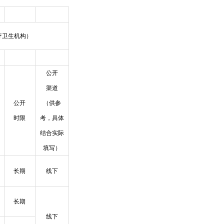
疗卫生机构）
公开
渠道
公开
（供参
时限
考，具体
结合实际
填写）
长期
线下
长期
线下