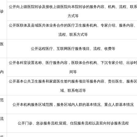
公开向上级医院转诊及接收上级医院向本院转诊的服务内容、机构、流程、联
诊
方式等
公开医联体及县域医共体业务合作的医疗卫生服务机构、专家介绍、服务内容
流程、联系方式等
医
公开远程医疗、互联网医疗服务项目、流程、收费等
公开各科室设置名称、医疗服务内容，医联体合作机构、下沉专家介绍、出诊
内
间等
公开基本公共卫生服务和家庭医生签约服务项目等服务内容、责任医生、服务
域、联系电话等
范
公开本机构服务区域范围，服务区域内人群的基本情况、重点人群基本情况
流
公开门诊、急诊服务流程;留观、住院服务流程以及双向转诊服务流程