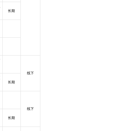
系
长期
、
时
线下
区
长期
线下
长期