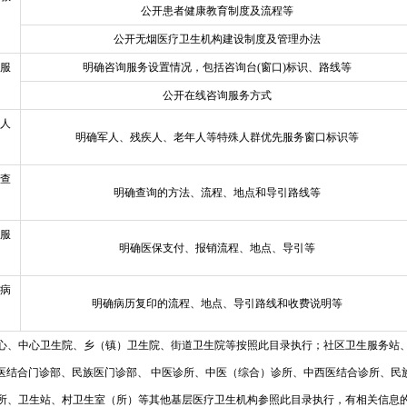
公开患者健康教育制度及流程等
公开无烟医疗卫生机构建设制度及管理办法
服
明确咨询服务设置情况，包括咨询台(窗口)标识、路线等
公开在线咨询服务方式
人
明确军人、残疾人、老年人等特殊人群优先服务窗口标识等
查
明确查询的方法、流程、地点和导引路线等
服
明确医保支付、报销流程、地点、导引等
病
明确病历复印的流程、地点、导引路线和收费说明等
心、中心卫生院、乡（镇）卫生院、街道卫生院等按照此目录执行；社区卫生服务站
医结合门诊部、民族医门诊部、 中医诊所、中医（综合）诊所、中西医结合诊所、民
所、卫生站、村卫生室（所）等其他基层医疗卫生机构参照此目录执行，有相关信息