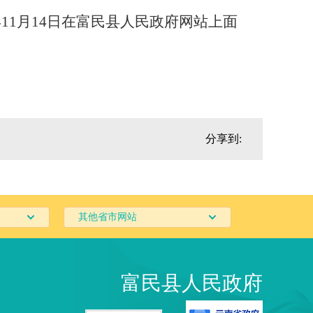
年
1
1
月
14
日在
富民县
人民政府网站上面
分享到:
其他省市网站
富民县人民政府