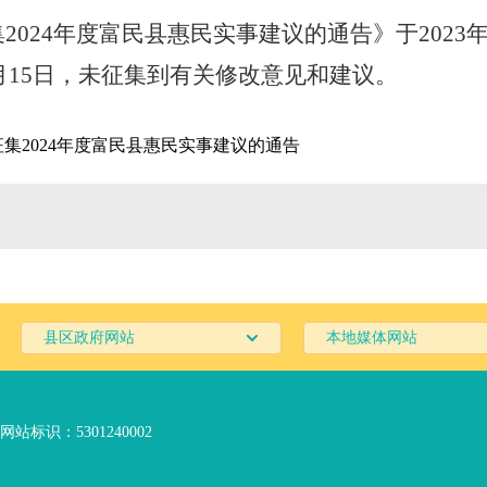
2024年度富民县惠民实事建议的通告》
于
202
3
月
15
日，未征集到有关修改意见和建议。
集2024年度富民县惠民实事建议的通告
县区政府网站
本地媒体网站
网站标识：5301240002