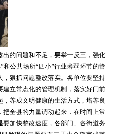
露出的问题和不足，要举一反三，强化
小
”
和公共场所
“
四小
”
行业薄弱环节的管
人，狠抓问题整改落实。各单位要坚持
要建立常态化的管理机制，落实好门前
起，养成文明健康的生活方式，培养良
，
把全县的力量调动起来，在时间上常
是
要加快整改速度，各部门、各街道务