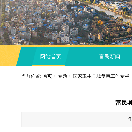
网站首页
富民新闻
当前位置:
首页
/
专题
/
国家卫生县城复审工作专栏
富民
作