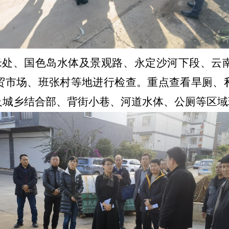
米
处、国色岛水体及景观路、永定沙河下段、
云
贸市场、班张村等地进行检查。重点查看旱厕、
及城乡结合部、背街小巷、河道水体、公厕等区域