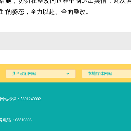
措施，切勿在整改的过程中制造出舆情，此次
胜
”
的姿态，全力以赴、全面整改。
县区政府网站
本地媒体网站
网站标识：5301240002
电话：68810808