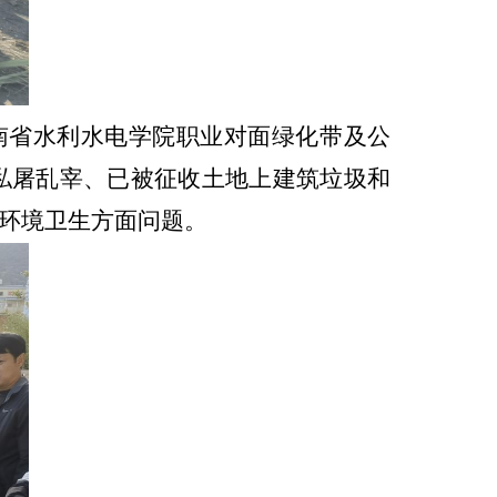
南省
水利水电学
院职业
对面绿化带及公
私屠乱宰、已被征收土地上建筑垃圾和
环境卫生方面问题。