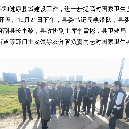
审和健康县城建设工作，进一步提高对国家卫生
开展。
12
月
21
日下午，县委书记周燕带队，县
府副县长李黎，县政协副主席李雪彬，县卫健局
街道等部门主要领导及分管负责同志对国家卫生