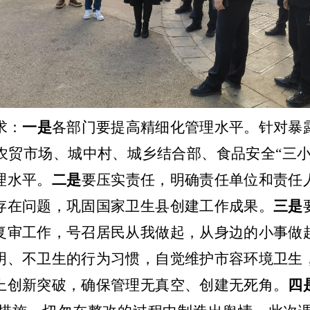
求：
一是
各部门要提高精细化管理水平。针对暴
农贸市场、城中村、城乡结合部、食品安全
“
三
理水平。
二是
要压实责任，明确责任单位和责任
存在问题，巩固国家卫生县创建工作成果。
三是
复审工作，号召居民从我做起，从身边的小事做
明、不卫生的行为习惯，自觉维护市容环境卫生
上创新突破，确保管理无真空、创建无死角。
四