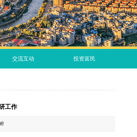
交流互动
投资富民
研工作
政府