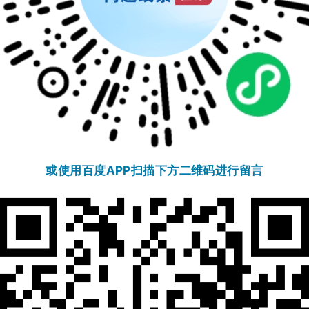
或使用百度APP
扫描下方二维码
进行留言