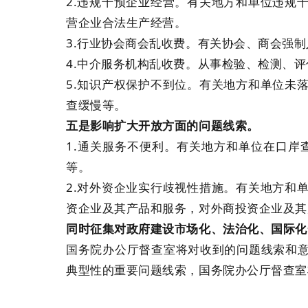
2.违规干预企业经营。有关地方和单位违规
营企业合法生产经营。
3.行业协会商会乱收费。有关协会、商会强
4.中介服务机构乱收费。从事检验、检测、
5.知识产权保护不到位。有关地方和单位未
查缓慢等。
五是影响扩大开放方面的问题线索。
1.通关服务不便利。有关地方和单位在口
等。
2.对外资企业实行歧视性措施。有关地方和
资企业及其产品和服务，对外商投资企业及其
同时征集对政府建设市场化、法治化、国际化
国务院办公厅督查室将对收到的问题线索和
典型性的重要问题线索，国务院办公厅督查室