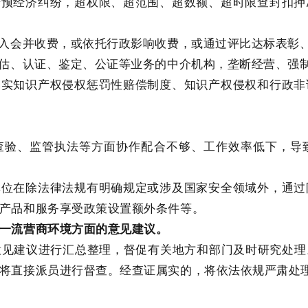
干预经济纠纷，超权限、超范围、超数额、超时限查封扣
制入会并收费，或依托行政影响收费，或通过评比达标表彰
评估、认证、鉴定、公证等业务的中介机构，垄断经营、强
落实知识产权侵权惩罚性赔偿制度、知识产权侵权和行政
岸查验、监管执法等方面协作配合不够、工作效率低下，导
单位在除法律法规有明确规定或涉及国家安全领域外，通
产品和服务享受政策设置额外条件等。
一流营商环境方面的意见建议。
意见建议进行汇总整理，督促有关地方和部门及时研究处理
将直接派员进行督查。经查证属实的，将依法依规严肃处