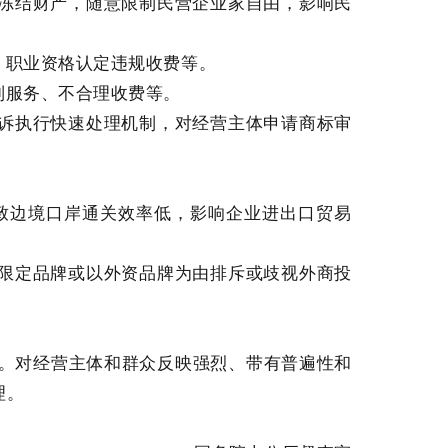
押冻结财产，随意限制民营企业家自由，影响民
、职业资格认定违规收费等。
制服务、不合理收费等。
非诉执行快速处理机制，对经营主体申请商标审
致边境口岸通关效率低，影响企业进出口贸易
过限定品牌或以外资品牌为由排斥或歧视外商投
。对经营主体和群众反映强烈、带有普遍性和
理。