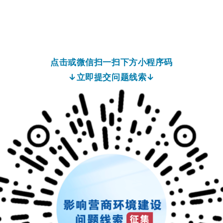
点击或微信扫一扫下方小程序码
↓立即提交问题线索↓