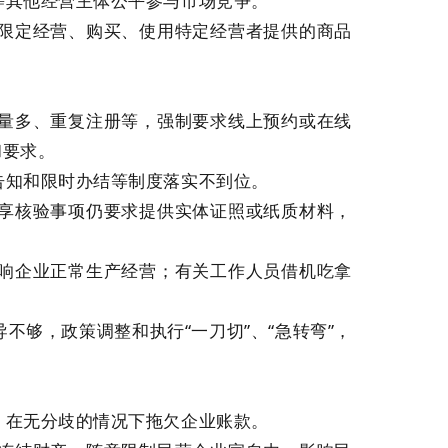
等其他经营主体公平参与市场竞争。
，限定经营、购买、使用特定经营者提供的商品
数量多、重复注册等，强制要求线上预约或在线
和要求。
告知和限时办结等制度落实不到位。
共享核验事项仍要求提供实体证照或纸质材料，
影响企业正常生产经营；有关工作人员借机吃拿
不够，政策调整和执行“一刀切”、“急转弯”，
；在无分歧的情况下拖欠企业账款。