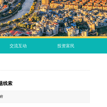
交流互动
投资富民
题线索
政府