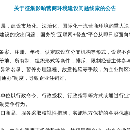
关于征集影响营商环境建设问题线索的公告
发展，建设市场化、法治化、国际化一流营商环境的重大决
建设的突出问题，国务院“互联网+督查”平台从即日起面向
以备案、注册、年检、认定或设立分支机构等形式，设定不
注册地、所有制、组织形式等条件，排斥、限制经营主体参
营异常名录、暂停办理流程、故意拖延等手段，为企业跨
网通办”制度，导致企业注销难。
和单位以行政命令、行政授权、行政指导等方式或通过行
制竞争行为。
进口商品、服务采取歧视性措施，实施地方保护的各类优