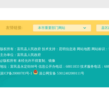
友情链接:
本市重要部门网站
县区
版权所有：富民县人民政府 技术支持：
昆明信息港
网站地图
网站标识：53
主办单位：富民县人民政府
@版权所有 未经允许不得复制、镜像
地址：富民县永定街88号 信息公开办电话：68811833 技术服务电话：6881
滇ICP备20000783号-1
滇公网安备 53012402000111号