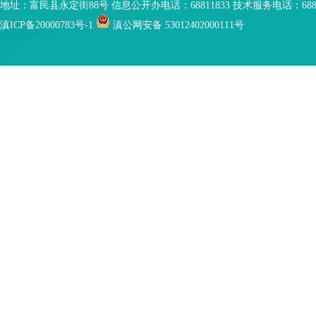
地址：富民县永定街88号 信息公开办电话：68811833 技术服务电话：6881
滇ICP备20000783号-1
滇公网安备 53012402000111号