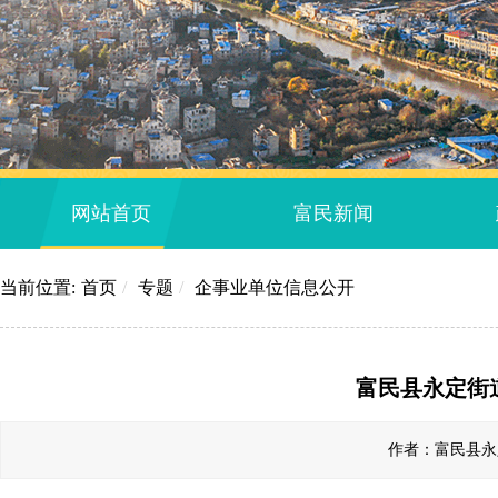
网站首页
富民新闻
当前位置:
首页
/
专题
/
企事业单位信息公开
富民县永定街
作者：富民县永定