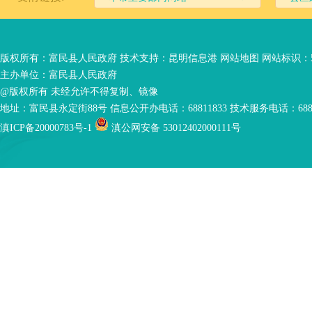
版权所有：富民县人民政府 技术支持：
昆明信息港
网站地图
网站标识：53
主办单位：富民县人民政府
@版权所有 未经允许不得复制、镜像
地址：富民县永定街88号 信息公开办电话：68811833 技术服务电话：6881
滇ICP备20000783号-1
滇公网安备 53012402000111号