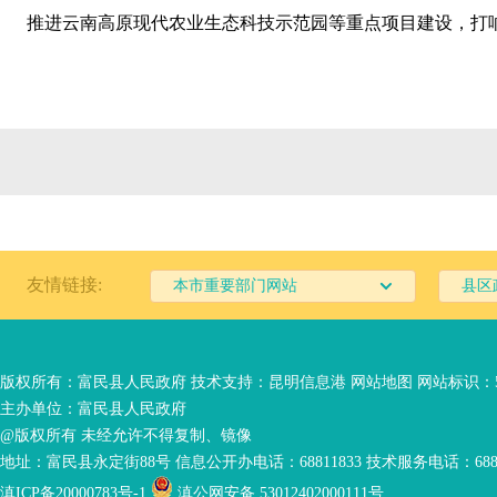
推进云南高原现代农业生态科技示范园等重点项目建设，打
友情链接:
本市重要部门网站
县区
版权所有：富民县人民政府 技术支持：
昆明信息港
网站地图
网站标识：53
主办单位：富民县人民政府
@版权所有 未经允许不得复制、镜像
地址：富民县永定街88号 信息公开办电话：68811833 技术服务电话：6881
滇ICP备20000783号-1
滇公网安备 53012402000111号