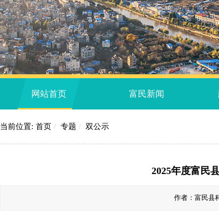
网站首页
富民新闻
当前位置:
首页
/
专题
/
双公示
2025年度富
作者：富民县科工