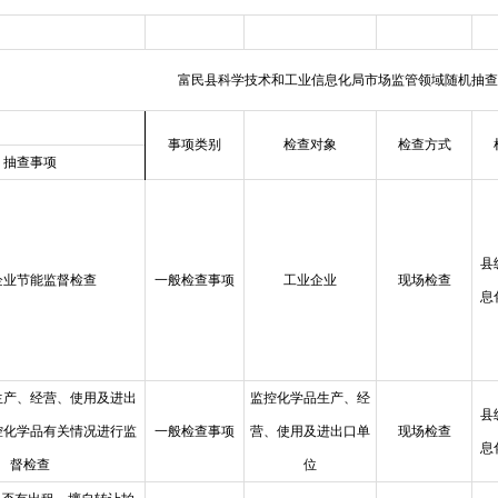
富民县科学技术和工业信息化局市场监管领域随机抽查
事项类别
检查对象
检查方式
抽查事项
县
企业节能监督检查
一般检查事项
工业企业
现场检查
息
生产、经营、使用及进出
监控化学品生产、经
县
控化学品有关情况进行监
一般检查事项
营、使用及进出口单
现场检查
息
督检查
位