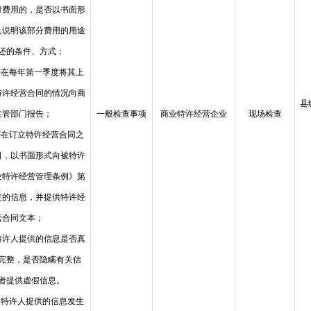
付费用的，是否以书面形
人说明该部分费用的用途
还的条件、方式；
否在每年第一季度将其上
特许经营合同的情况向商
县
主管部门报告；
一般检查事项
商业特许经营企业
现场检查
否在订立特许经营合同之
日，以书面形式向被特许
业特许经营管理条例》第
定的信息，并提供特许经
营合同文本；
特许人提供的信息是否真
完整，是否隐瞒有关信
者提供虚假信息。
被特许人提供的信息发生