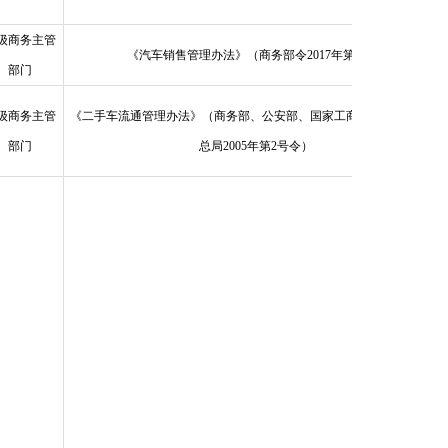
级商务主管
《汽车销售管理办法》（商务部令2017年第1号）
部门
级商务主管
《二手车流通管理办法》（商务部、公安部、国家工商总局、国家税务
部门
总局2005年第2号令）