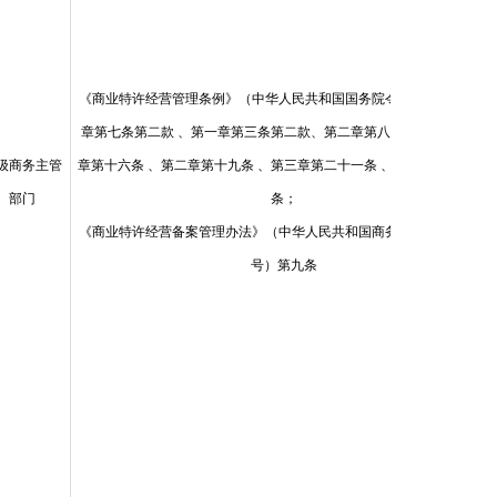
《商业特许经营管理条例》（中华人民共和国国务院令第485号） 第二
章第七条第二款 、第一章第三条第二款、第二章第八条第一款 、第二
级商务主管
章第十六条 、第二章第十九条 、第三章第二十一条 、 第三章第二十三
部门
条；
《商业特许经营备案管理办法》（中华人民共和国商务部令2011年第 5
号）第九条