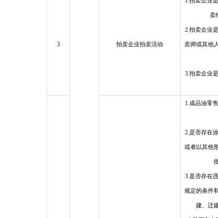
1.拍卖企业
卖
2.拍卖企业
3
拍卖企业拍卖活动
卖师或其他
3.拍卖企业
1.成品油零
2.是否存在
或者以其他
3.是否存在
规定的条件
建、迁