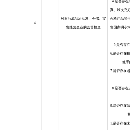
4.是否存
真、以次充
对石油成品油批发、仓储、零
合格产品等
4
售经营企业的监督检查
售国家明令
5.是否存
6.是否存在
他手
7.是否存在
8.是否存
9.是否存在
1.是否存在