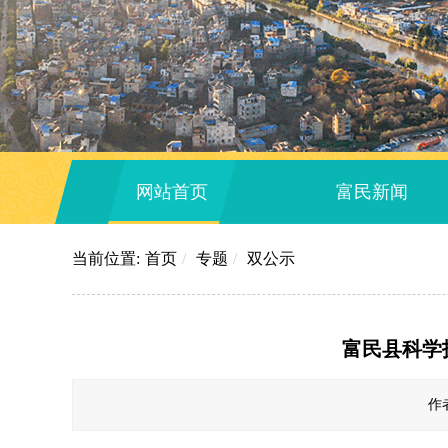
网站首页
富民新闻
当前位置:
首页
/
专题
/
双公示
富民县科学
作