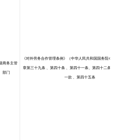
《对外劳务合作管理条例》（中华人民共和国国务院令第620号） 第五
级商务主管
章第三十九条 、第四十条 、第四十一条、第四十二条、第四十三条第
部门
一款 、第四十五条