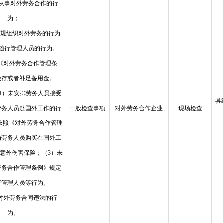
从事对外劳务合作的行
为；
违规组织对外劳务的行为
随行管理人员的行为。
照《对外劳务合作管理条
缴存或者补足备用金。
（1）未安排劳务人员接受
县
劳务人员赴国外工作的行
一般检查事项
对外劳务合作企业
现场检查
依照《对外劳务合作管理
为劳务人员购买在国外工
意外伤害保险；（3）未
劳务合作管理条例》规定
行管理人员等行为。
在对外劳务合同违法的行
为。