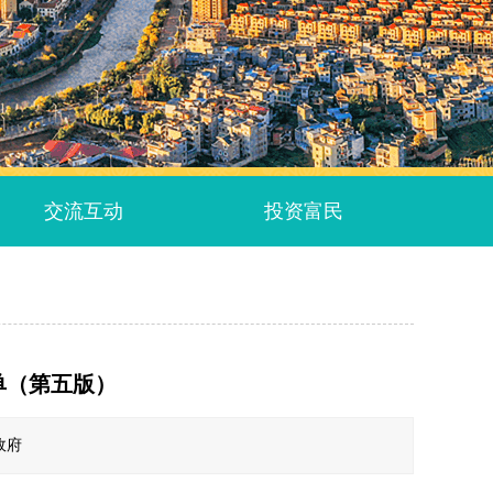
交流互动
投资富民
单（第五版）
政府