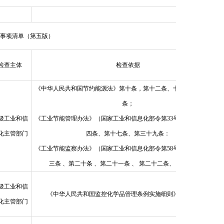
事项清单（第五版）
检查主体
检查依据
《中华人民共和国节约能源法》第十条，第十二条、十七条、第三十九
条；
级工业和信
《工业节能管理办法》（国家工业和信息化部令第33号（2016年））第
化主管部门
四条、第十七条、第三十九条：
《工业节能监察办法》（国家工业和信息化部令第58号（2022年））第
三条 、第二十条 、第二十一条 、 第二十二条、 第二十三条
级工业和信
《中华人民共和国监控化学品管理条例实施细则》第四十四条
化主管部门