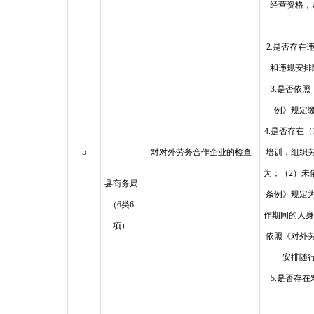
经营资格，
2.是否存在
和违规安排
3.是否依
例》规定
4.是否存在
5
对对外劳务合作企业的检查
培训，组织
为；（2）未
县商务局
条例》规定
（6类6
作期间的人身
项）
依照《对外
安排随
5.是否存